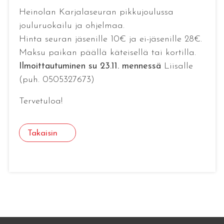
Heinolan Karjalaseuran pikkujoulussa
jouluruokailu ja ohjelmaa.
Hinta seuran jäsenille 10€ ja ei-jäsenille 28€.
Maksu paikan päällä käteisellä tai kortilla.
Ilmoittautuminen su 23.11. mennessä
Liisalle
(puh. 0505327673)
Tervetuloa!
Takaisin