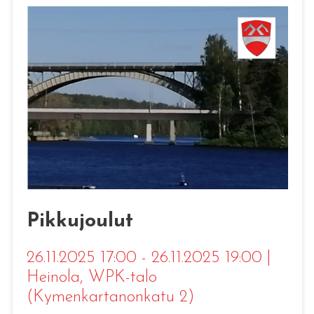
Pikkujoulut
26.11.2025 17:00 - 26.11.2025 19:00
|
Heinola
, WPK-talo
(Kymenkartanonkatu 2)