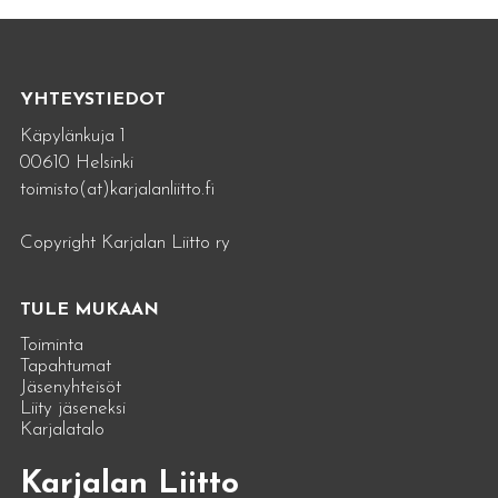
YHTEYSTIEDOT
Käpylänkuja 1
00610 Helsinki
toimisto(at)karjalanliitto.fi
Copyright Karjalan Liitto ry
TULE MUKAAN
Toiminta
Tapahtumat
Jäsenyhteisöt
Liity jäseneksi
Karjalatalo
Karjalan Liitto