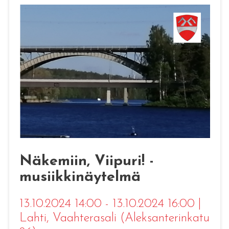
Näkemiin, Viipuri! -
musiikkinäytelmä
13.10.2024 14:00 - 13.10.2024 16:00
|
Lahti
, Vaahterasali (Aleksanterinkatu