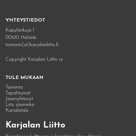
YHTEYSTIEDOT
Käpylänkuja 1
00610 Helsinki
toimisto(at)karjalanliitto.fi
Copyright Karjalan Liitto ry
TULE MUKAAN
Toiminta
Tapahtumat
Jäsenyhteisöt
Liity jäseneksi
Karjalatalo
Karjalan Liitto