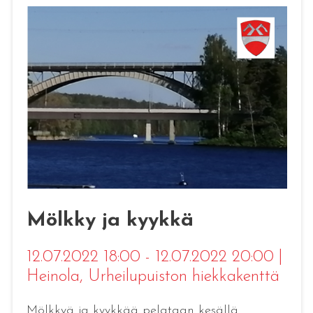
Mölkky ja kyykkä
12.07.2022 18:00 - 12.07.2022 20:00
|
Heinola
, Urheilupuiston hiekkakenttä
Mölkkyä ja kyykkää pelataan kesällä