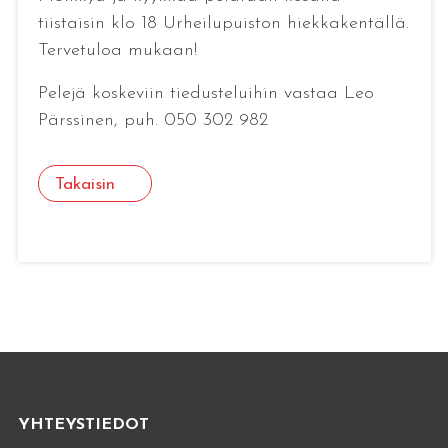
tiistaisin klo 18 Urheilupuiston hiekkakentällä.
Tervetuloa mukaan!
Pelejä koskeviin tiedusteluihin vastaa Leo
Pärssinen, puh. 050 302 982
Takaisin
YHTEYSTIEDOT