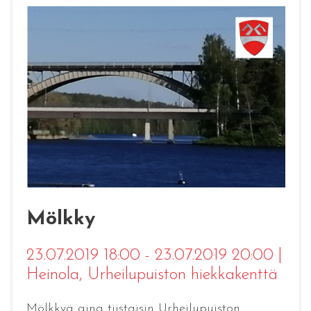
Mölkky
23.07.2019 18:00 - 23.07.2019 20:00
|
Heinola
, Urheilupuiston hiekkakenttä
Mölkkyä aina tiistaisin Urheilupuiston