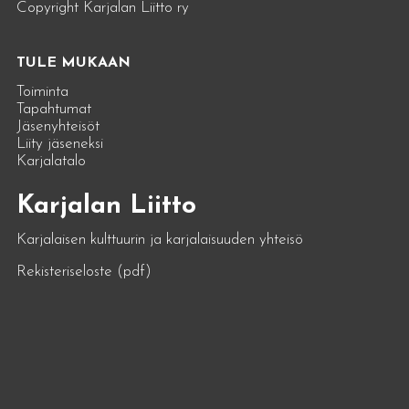
Copyright Karjalan Liitto ry
TULE MUKAAN
Toiminta
Tapahtumat
Jäsenyhteisöt
Liity jäseneksi
Karjalatalo
Karjalan Liitto
Karjalaisen kulttuurin ja karjalaisuuden yhteisö
Rekisteriseloste (pdf)