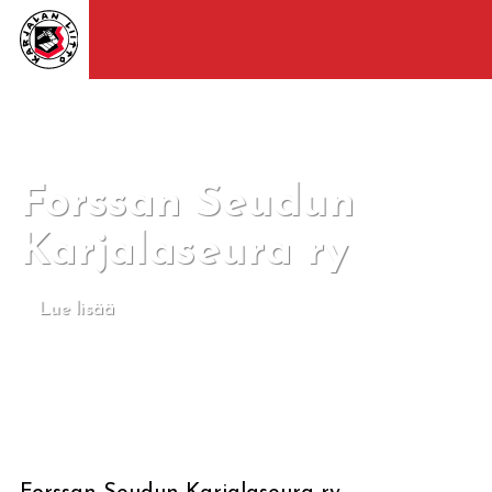
Forssan Seudun
Karjalaseura ry
Lue lisää