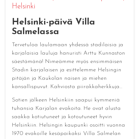
Helsinki
Helsinki-päivä Villa
Salmelassa
Tervetuloa laulamaan yhdessä stadilaisia ja
karjalaisia lauluja hanuristi Arttu Kunnaston
säestämänä! Nimeämme myös ensimmäisen
Stadin karjalaisen ja esittelemme Helsingin
pitäjän ja Kaukolan naisen ja miehen
kansallispuvut. Kahviosta piirakkaherkkuja...
Sotien jälkeen Helsinkiin saapui kymmeniä
tuhansia Karjalan evakoita. He ovat alusta
saakka kotiutuneet ja kotoutuneet hyvin
Helsinkiin. Helsingin kaupunki osoitti vuonna
1970 evakoille kesäpaikaksi Villa Salmelan