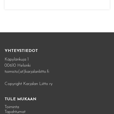
YHTEYSTIEDOT
Käpylänkuja 1
00610 Helsinki
toimisto(at)karjalanliitto.fi
Copyright Karjalan Liitto ry
TULE MUKAAN
Toiminta
Tapahtumat