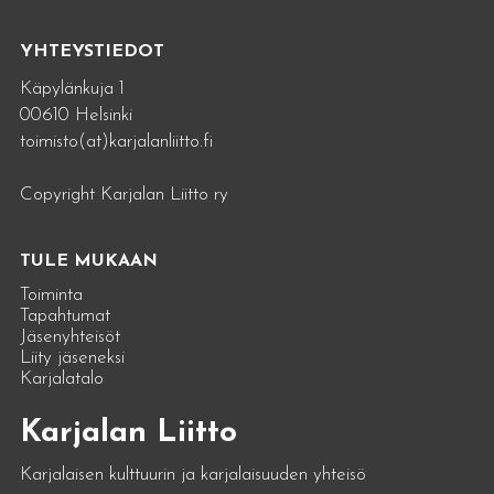
YHTEYSTIEDOT
Käpylänkuja 1
00610 Helsinki
toimisto(at)karjalanliitto.fi
Copyright Karjalan Liitto ry
TULE MUKAAN
Toiminta
Tapahtumat
Jäsenyhteisöt
Liity jäseneksi
Karjalatalo
Karjalan Liitto
Karjalaisen kulttuurin ja karjalaisuuden yhteisö