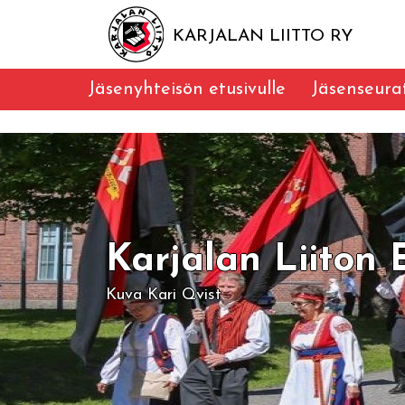
KARJALAN LIITTO RY
Jäsenyhteisön etusivulle
Jäsenseura
Karjalan Liiton E
Kuva Kari Qvist