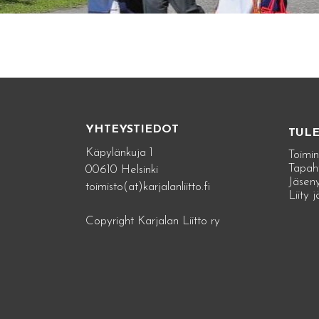
YHTEYSTIEDOT
TUL
Käpylänkuja 1
Toimin
Tapah
00610 Helsinki
Jäseny
toimisto(at)karjalanliitto.fi
Liity 
Copyright Karjalan Liitto ry