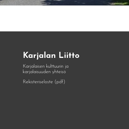
Karjalan Liitto
Karjalaisen kulttuurin ja
karjalaisuuden yhteisö
Rekisteriseloste (pdf)