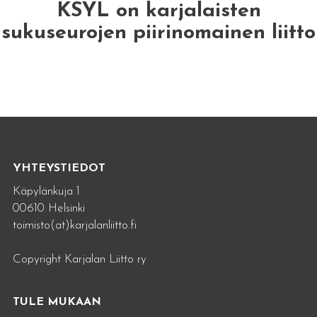
KSYL on karjalaisten
sukuseurojen piirinomainen liitto
YHTEYSTIEDOT
Käpylänkuja 1
00610 Helsinki
toimisto(at)karjalanliitto.fi
Copyright Karjalan Liitto ry
TULE MUKAAN