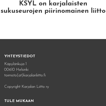
KSYL on karjalaisten
sukuseurojen piirinomainen liitto
YHTEYSTIEDOT
Käpylänkuja 1
00610 Helsinki
toimisto(at)karjalanliitto.fi
Copyright Karjalan Liitto ry
TULE MUKAAN