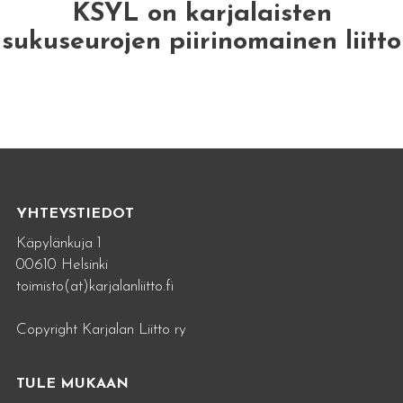
KSYL on karjalaisten
sukuseurojen piirinomainen liitto
YHTEYSTIEDOT
Käpylänkuja 1
00610 Helsinki
toimisto(at)karjalanliitto.fi
Copyright Karjalan Liitto ry
TULE MUKAAN