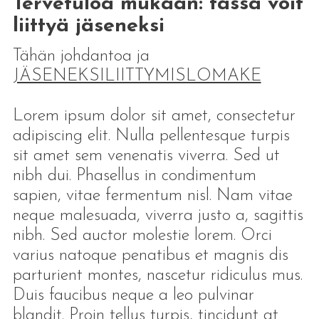
Tervetuloa mukaan: tässä voit
liittyä jäseneksi
Tähän johdantoa ja
JÄSENEKSILIITTYMISLOMAKE
Lorem ipsum dolor sit amet, consectetur
adipiscing elit. Nulla pellentesque turpis
sit amet sem venenatis viverra. Sed ut
nibh dui. Phasellus in condimentum
sapien, vitae fermentum nisl. Nam vitae
neque malesuada, viverra justo a, sagittis
nibh. Sed auctor molestie lorem. Orci
varius natoque penatibus et magnis dis
parturient montes, nascetur ridiculus mus.
Duis faucibus neque a leo pulvinar
blandit. Proin tellus turpis, tincidunt at