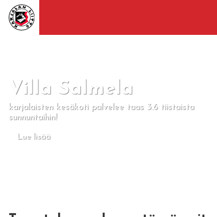
Villa Salmela
karjalaisten kesäkoti palvelee taas 3.6 tiistaista
sunnuntaihin!
Lue lisää