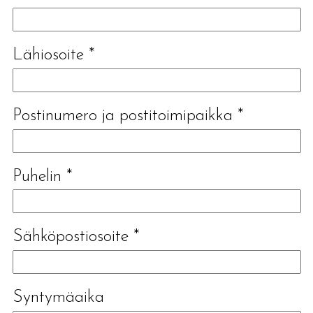
Lähiosoite
*
Postinumero ja postitoimipaikka
*
Puhelin
*
Sähköpostiosoite
*
Syntymäaika