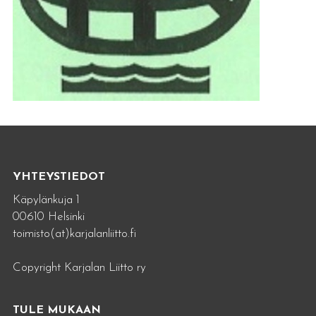
YHTEYSTIEDOT
Käpylänkuja 1
00610 Helsinki
toimisto(at)karjalanliitto.fi
Copyright Karjalan Liitto ry
TULE MUKAAN