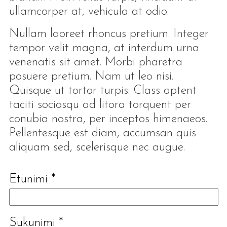
ullamcorper at, vehicula at odio.
Nullam laoreet rhoncus pretium. Integer
tempor velit magna, at interdum urna
venenatis sit amet. Morbi pharetra
posuere pretium. Nam ut leo nisi.
Quisque ut tortor turpis. Class aptent
taciti sociosqu ad litora torquent per
conubia nostra, per inceptos himenaeos.
Pellentesque est diam, accumsan quis
aliquam sed, scelerisque nec augue.
Etunimi
*
Sukunimi
*