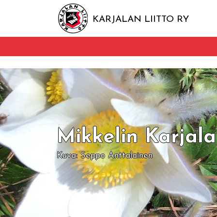
KARJALAN LIITTO RY
Mikkelin Karjala
Kuva: Seppo Anttalainen