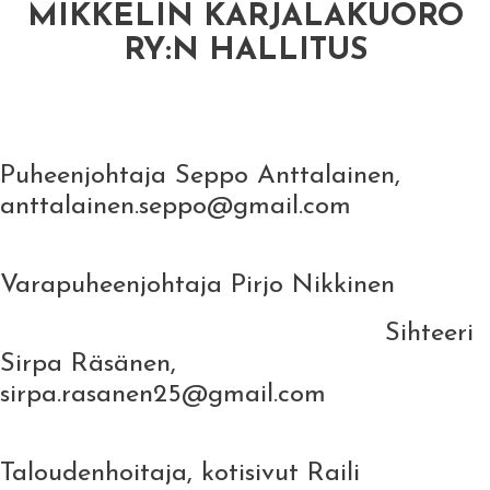
MIKKELIN KARJALAKUORO
RY:N HALLITUS
Puheenjohtaja Seppo Anttalainen,
anttalainen.seppo@gmail.com
Varapuheenjohtaja Pirjo Nikkinen
Sihteeri
Sirpa Räsänen,
sirpa.rasanen25@gmail.com
Taloudenhoitaja, kotisivut Raili