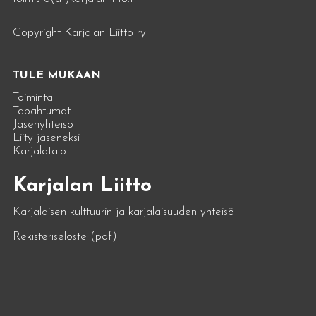
Copyright Karjalan Liitto ry
TULE MUKAAN
Toiminta
Tapahtumat
Jäsenyhteisöt
Liity jäseneksi
Karjalatalo
Karjalan Liitto
Karjalaisen kulttuurin ja karjalaisuuden yhteisö
Rekisteriseloste (pdf)