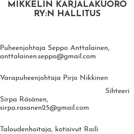
MIKKELIN KARJALAKUORO
RY:N HALLITUS
Puheenjohtaja Seppo Anttalainen,
anttalainen.seppo@gmail.com
Varapuheenjohtaja Pirjo Nikkinen
Sihteeri
Sirpa Räsänen,
sirpa.rasanen25@gmail.com
Taloudenhoitaja, kotisivut Raili