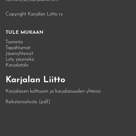
Copyright Karjalan Liitto ry
TULE MUKAAN
Toiminta
Tapahtumat
Jäsenyhteisöt
Liity jäseneksi
Karjalatalo
Karjalan Liitto
Karjalaisen kulttuurin ja karjalaisuuden yhteisö
Rekisteriseloste (pdf)