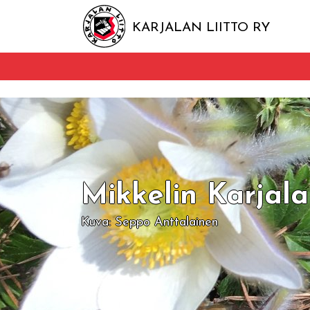
KARJALAN LIITTO RY
Mikkelin Karjala
Kuva: Seppo Anttalainen