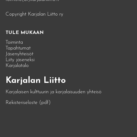
Copyright Karjalan Liitto ry
TULE MUKAAN
Toiminta
Tapahtumat
Jäsenyhteisöt
Liity jäseneksi
Karjalatalo
Karjalan Liitto
Karjalaisen kulttuurin ja karjalaisuuden yhteisö
Rekisteriseloste (pdf)