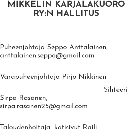
MIKKELIN KARJALAKUORO
RY:N HALLITUS
Puheenjohtaja Seppo Anttalainen,
anttalainen.seppo@gmail.com
Varapuheenjohtaja Pirjo Nikkinen
Sihteeri
Sirpa Räsänen,
sirpa.rasanen25@gmail.com
Taloudenhoitaja, kotisivut Raili