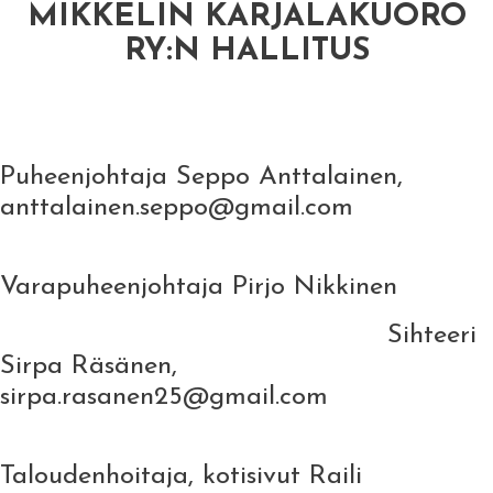
MIKKELIN KARJALAKUORO
RY:N HALLITUS
Puheenjohtaja Seppo Anttalainen,
anttalainen.seppo@gmail.com
Varapuheenjohtaja Pirjo Nikkinen
Sihteeri
Sirpa Räsänen,
sirpa.rasanen25@gmail.com
Taloudenhoitaja, kotisivut Raili