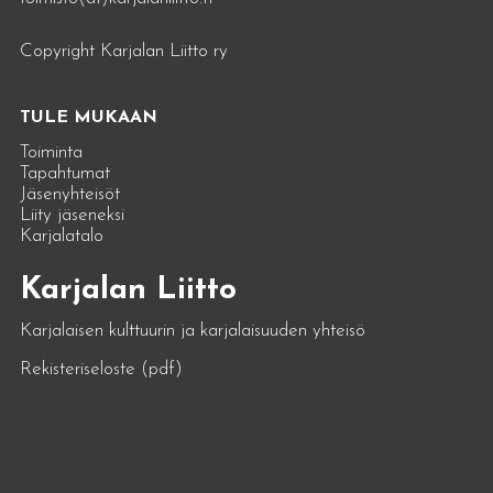
Copyright Karjalan Liitto ry
TULE MUKAAN
Toiminta
Tapahtumat
Jäsenyhteisöt
Liity jäseneksi
Karjalatalo
Karjalan Liitto
Karjalaisen kulttuurin ja karjalaisuuden yhteisö
Rekisteriseloste (pdf)