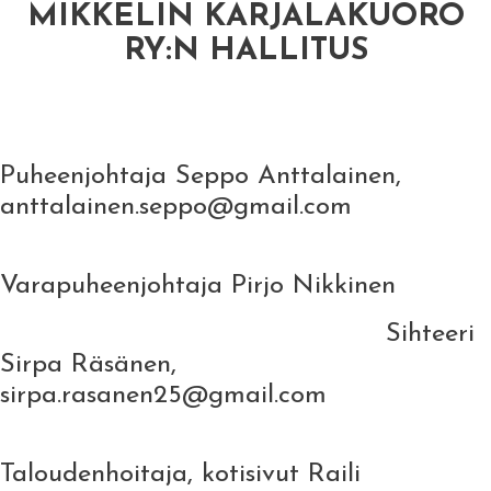
MIKKELIN KARJALAKUORO
RY:N HALLITUS
Puheenjohtaja Seppo Anttalainen,
anttalainen.seppo@gmail.com
Varapuheenjohtaja Pirjo Nikkinen
Sihteeri
Sirpa Räsänen,
sirpa.rasanen25@gmail.com
Taloudenhoitaja, kotisivut Raili