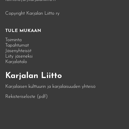
Copyright Karjalan Liitto ry
TULE MUKAAN
Toiminta
Tapahtumat
Jäsenyhteisöt
Liity jäseneksi
Karjalatalo
Karjalan Liitto
Karjalaisen kulttuurin ja karjalaisuuden yhteisö
Rekisteriseloste (pdf)