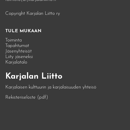
Copyright Karjalan Liitto ry
TULE MUKAAN
Toiminta
Tapahtumat
Jäsenyhteisöt
Liity jäseneksi
Karjalatalo
Karjalan Liitto
Karjalaisen kulttuurin ja karjalaisuuden yhteisö
Rekisteriseloste (pdf)