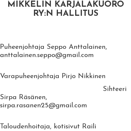
MIKKELIN KARJALAKUORO
RY:N HALLITUS
Puheenjohtaja Seppo Anttalainen,
anttalainen.seppo@gmail.com
Varapuheenjohtaja Pirjo Nikkinen
Sihteeri
Sirpa Räsänen,
sirpa.rasanen25@gmail.com
Taloudenhoitaja, kotisivut Raili