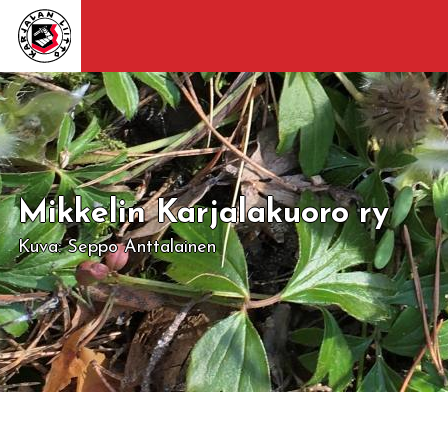
Mikkelin Karjalakuoro ry
Kuva: Seppo Anttalainen