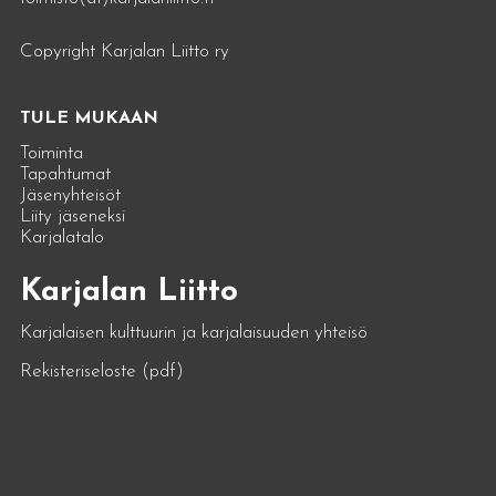
Copyright Karjalan Liitto ry
TULE MUKAAN
Toiminta
Tapahtumat
Jäsenyhteisöt
Liity jäseneksi
Karjalatalo
Karjalan Liitto
Karjalaisen kulttuurin ja karjalaisuuden yhteisö
Rekisteriseloste (pdf)