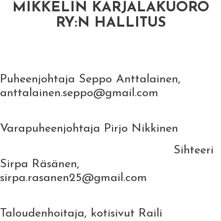
MIKKELIN KARJALAKUORO
RY:N HALLITUS
Puheenjohtaja Seppo Anttalainen,
anttalainen.seppo@gmail.com
Varapuheenjohtaja Pirjo Nikkinen
Sihteeri
Sirpa Räsänen,
sirpa.rasanen25@gmail.com
Taloudenhoitaja, kotisivut Raili