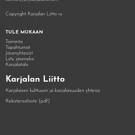
Copyright Karjalan Liitto ry
TULE MUKAAN
Toiminta
Tapahtumat
Jäsenyhteisöt
Liity jäseneksi
Karjalatalo
Karjalan Liitto
Karjalaisen kulttuurin ja karjalaisuuden yhteisö
Rekisteriseloste (pdf)