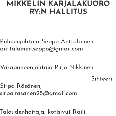
MIKKELIN KARJALAKUORO
RY:N HALLITUS
Puheenjohtaja Seppo Anttalainen,
anttalainen.seppo@gmail.com
Varapuheenjohtaja Pirjo Nikkinen
Sihteeri
Sirpa Räsänen,
sirpa.rasanen25@gmail.com
Taloudenhoitaja, kotisivut Raili