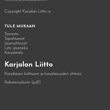
Copyright Karjalan Liitto ry
TULE MUKAAN
Toiminta
Tapahtumat
Jäsenyhteisöt
Liity jäseneksi
Karjalatalo
Karjalan Liitto
Karjalaisen kulttuurin ja karjalaisuuden yhteisö
Rekisteriseloste (pdf)