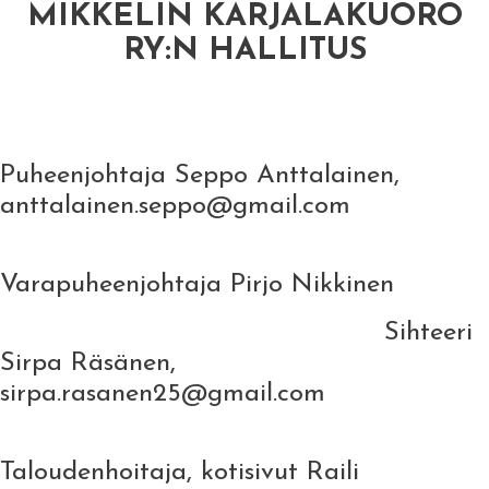
MIKKELIN KARJALAKUORO
RY:N HALLITUS
Puheenjohtaja Seppo Anttalainen,
anttalainen.seppo@gmail.com
Varapuheenjohtaja Pirjo Nikkinen
Sihteeri
Sirpa Räsänen,
sirpa.rasanen25@gmail.com
Taloudenhoitaja, kotisivut Raili