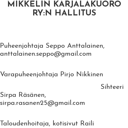
MIKKELIN KARJALAKUORO
RY:N HALLITUS
Puheenjohtaja Seppo Anttalainen,
anttalainen.seppo@gmail.com
Varapuheenjohtaja Pirjo Nikkinen
Sihteeri
Sirpa Räsänen,
sirpa.rasanen25@gmail.com
Taloudenhoitaja, kotisivut Raili