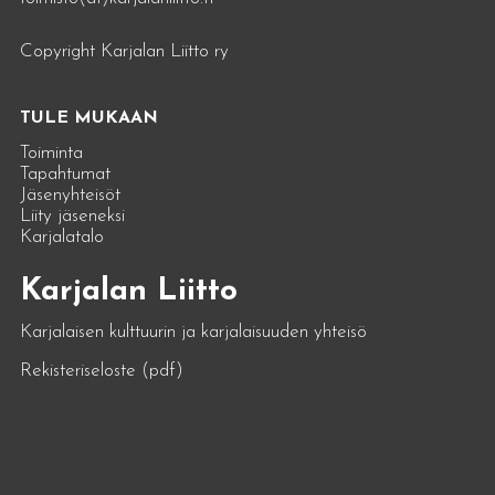
Copyright Karjalan Liitto ry
TULE MUKAAN
Toiminta
Tapahtumat
Jäsenyhteisöt
Liity jäseneksi
Karjalatalo
Karjalan Liitto
Karjalaisen kulttuurin ja karjalaisuuden yhteisö
Rekisteriseloste (pdf)