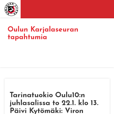
Oulun Karjalaseuran
tapahtumia
Tarinatuokio Oulu10:n
juhlasalissa to 22.1. klo 13.
Päivi Kytömäki: Viron