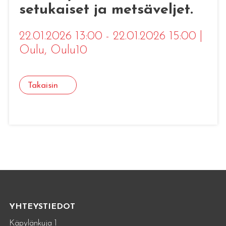
setukaiset ja metsäveljet.
22.01.2026 13:00 - 22.01.2026 15:00
|
Oulu
, Oulu10
Takaisin
YHTEYSTIEDOT
Käpylänkuja 1