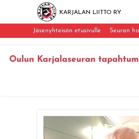
KARJALAN LIITTO RY
Jäsenyhteisön etusivulle
Seuran his
Oulun Karjalaseuran tapahtum