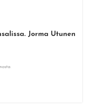
ansalissa. Jorma Utunen
mosta.