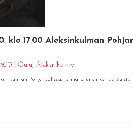
.10. klo 17.00 Aleksinkulman Pohj
19:00
|
Oulu
, Aleksinkulma
Aleksinkulman Pohjansalissa. Jorma Utunen kertoo Suista