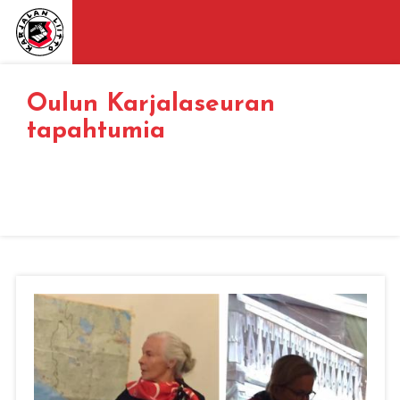
Oulun Karjalaseuran
tapahtumia