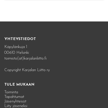
YHTEYSTIEDOT
Käpylänkuja 1
00610 Helsinki
toimisto(at)karjalanliitto.fi
Copyright Karjalan Liitto ry
TULE MUKAAN
Toiminta
Tapahtumat
Jäsenyhteisöt
Liity jäseneksi