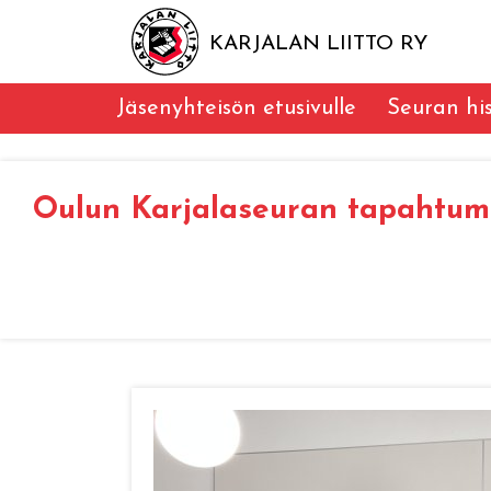
KARJALAN LIITTO RY
Jäsenyhteisön etusivulle
Seuran his
Oulun Karjalaseuran tapahtum