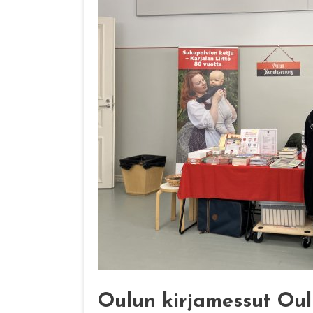
Oulun kirjamessut Oulu