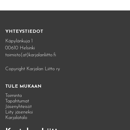
YHTEYSTIEDOT
Käpylänkuja 1
00610 Helsinki
toimisto(at)karjalanliitto.fi
Copyright Karjalan Liitto ry
TULE MUKAAN
Toiminta
Tapahtumat
Jäsenyhteisöt
Liity jäseneksi
Karjalatalo