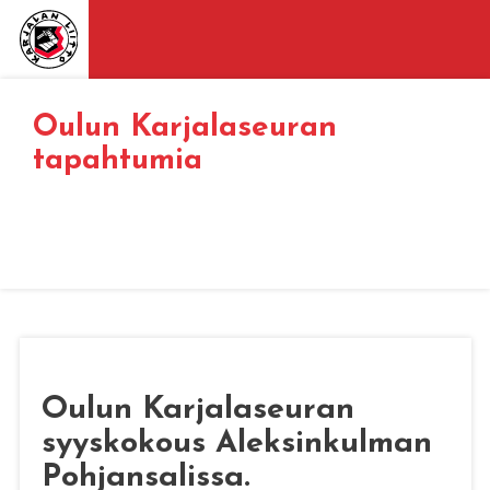
Oulun Karjalaseuran
tapahtumia
Oulun Karjalaseuran
syyskokous Aleksinkulman
Pohjansalissa.