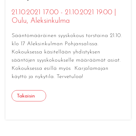
21.10.2021 17:00 - 21.10.2021 19:00
|
Oulu
, Aleksinkulma
Sääntömääräinen syyskokous torstaina 21.10.
klo 17 Aleksinkulman Pohjansalissa.
Kokouksessa käsitellään yhdistyksen
sääntöjen syyskokoukselle määräämät asiat.
Kokouksessa esillä myös Karjalamajan
käyttö ja nykytila. Tervetuloa!
Takaisin