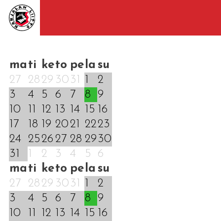
ma
ti
ke
to
pe
la
su
27
28
29
30
31
1
2
3
4
5
6
7
8
9
10
11
12
13
14
15
16
17
18
19
20
21
22
23
24
25
26
27
28
29
30
31
1
2
3
4
5
6
ma
ti
ke
to
pe
la
su
27
28
29
30
31
1
2
3
4
5
6
7
8
9
10
11
12
13
14
15
16