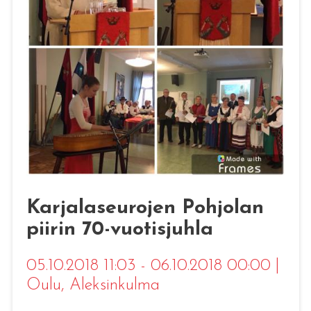
Karjalaseurojen Pohjolan
piirin 70-vuotisjuhla
05.10.2018 11:03 - 06.10.2018 00:00
|
Oulu
, Aleksinkulma