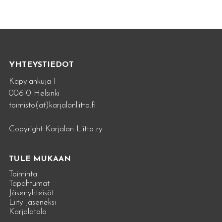
YHTEYSTIEDOT
Käpylänkuja 1
00610 Helsinki
toimisto(at)karjalanliitto.fi
Copyright Karjalan Liitto ry
TULE MUKAAN
Toiminta
Tapahtumat
Jäsenyhteisöt
Liity jäseneksi
Karjalatalo