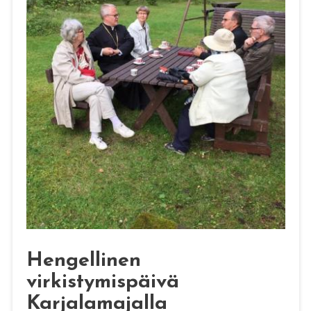
Hengellinen
virkistymispäivä
Karjalamajalla