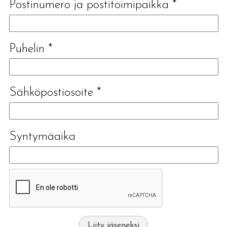
Postinumero ja postitoimipaikka
*
Puhelin
*
Sähköpostiosoite
*
Syntymäaika
Liity jäseneksi