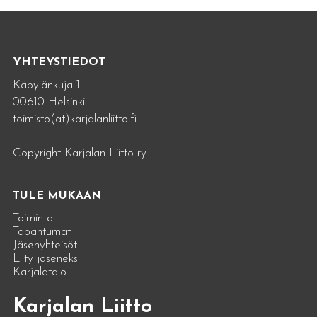
YHTEYSTIEDOT
Käpylänkuja 1
00610 Helsinki
toimisto(at)karjalanliitto.fi
Copyright Karjalan Liitto ry
TULE MUKAAN
Toiminta
Tapahtumat
Jäsenyhteisöt
Liity jäseneksi
Karjalatalo
Karjalan Liitto