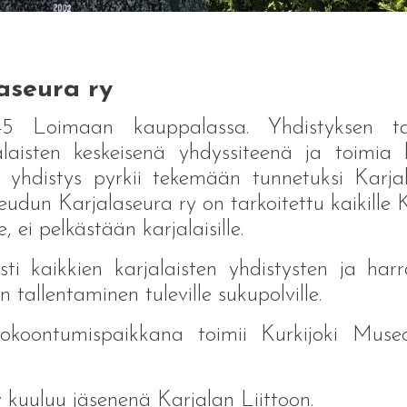
aseura ry
945 Loimaan kauppalassa. Yhdistyksen ta
jalaisten keskeisenä yhdyssiteenä ja toimia 
yhdistys pyrkii tekemään tunnetuksi Karjal
eudun Karjalaseura ry on tarkoitettu kaikille K
e, ei pelkästään karjalaisille.
sti kaikkien karjalaisten yhdistysten ja ha
tallentaminen tuleville sukupolville.
koontumispaikkana toimii Kurkijoki Museo
kuuluu jäsenenä Karjalan Liittoon.