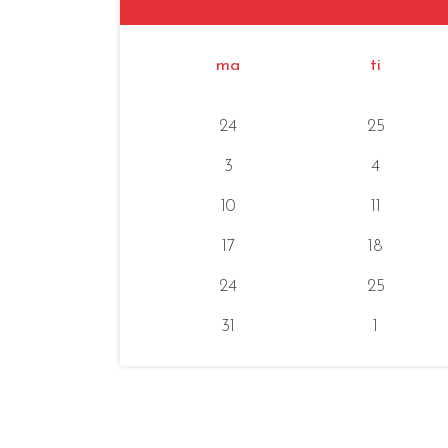
ma
ti
24
25
3
4
10
11
17
18
24
25
31
1