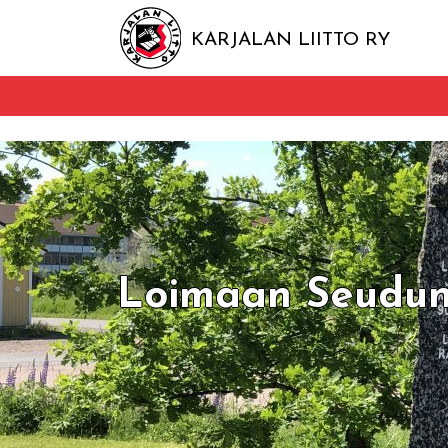
KARJALAN LIITTO RY
Loimaan Seudun