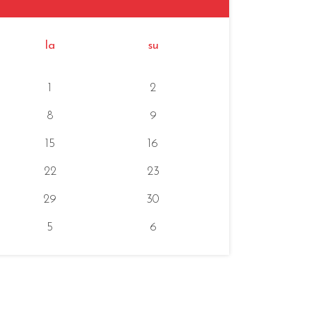
la
su
1
2
8
9
15
16
22
23
29
30
5
6