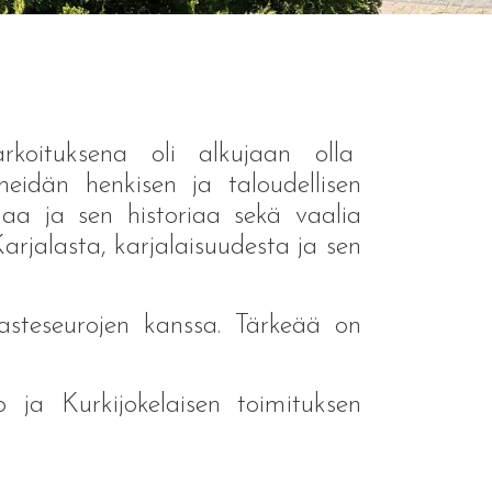
rkoituksena oli alkujaan olla
heidän henkisen ja taloudellisen
aa ja sen historiaa sekä vaalia
arjalasta, karjalaisuudesta ja sen
rrasteseurojen kanssa. Tärkeää on
 ja Kurkijokelaisen toimituksen