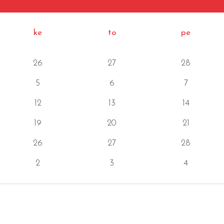
ke
to
pe
26
27
28
5
6
7
12
13
14
19
20
21
26
27
28
2
3
4