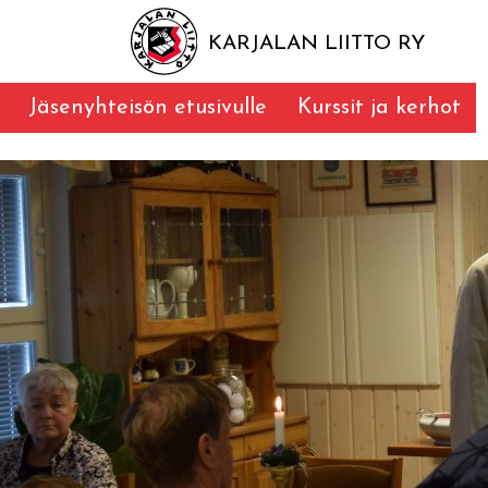
KARJALAN LIITTO RY
Jäsenyhteisön etusivulle
Kurssit ja kerhot