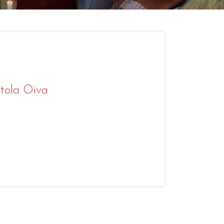
ntola Oiva