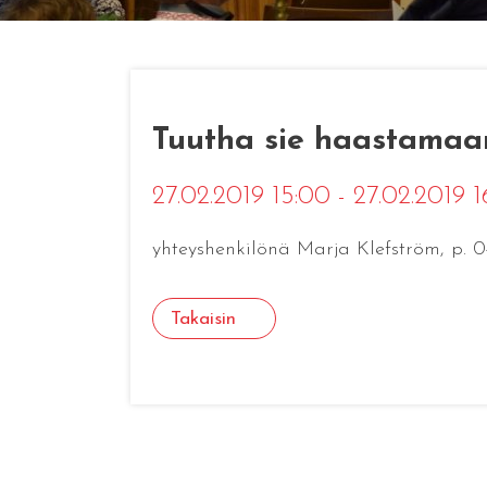
Tuutha sie haastamaan
27.02.2019 15:00 - 27.02.2019 
yhteyshenkilönä Marja Klefström, p. 
Takaisin