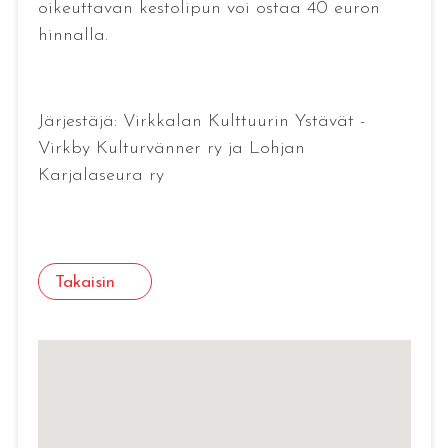
oikeuttavan kestolipun voi ostaa 40 euron
hinnalla.
Järjestäjä: Virkkalan Kulttuurin Ystävät -
Virkby Kulturvänner ry ja Lohjan
Karjalaseura ry
Takaisin