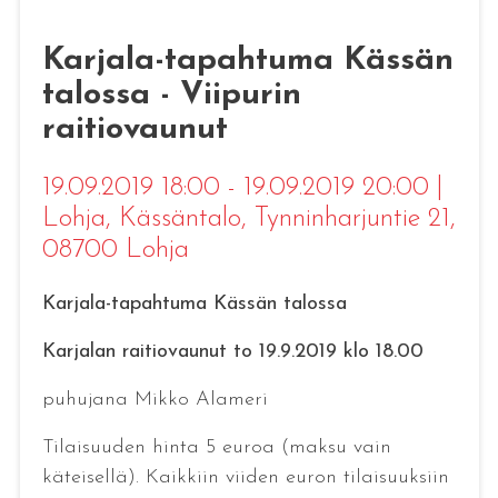
Karjala-tapahtuma Kässän
talossa - Viipurin
raitiovaunut
19.09.2019 18:00 - 19.09.2019 20:00
|
Lohja
, Kässäntalo, Tynninharjuntie 21,
08700 Lohja
Karjala-tapahtuma Kässän talossa
Karjalan raitiovaunut to 19.9.2019 klo 18.00
puhujana Mikko Alameri
Tilaisuuden hinta 5 euroa (maksu vain
käteisellä). Kaikkiin viiden euron tilaisuuksiin