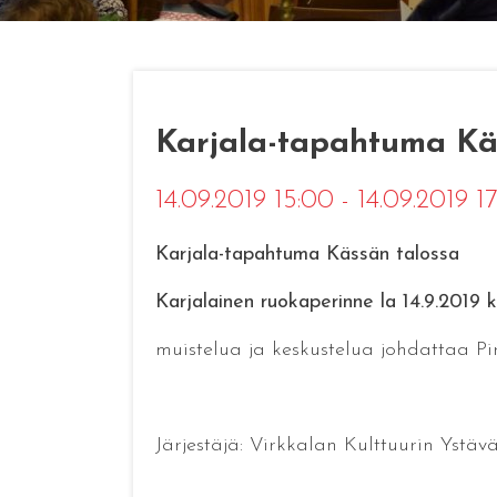
Karjala-tapahtuma Käs
14.09.2019 15:00 - 14.09.2019 1
Karjala-tapahtuma Kässän talossa
Karjalainen ruokaperinne la 14.9.2019 k
muistelua ja keskustelua johdattaa Pir
Järjestäjä: Virkkalan Kulttuurin Ystäv