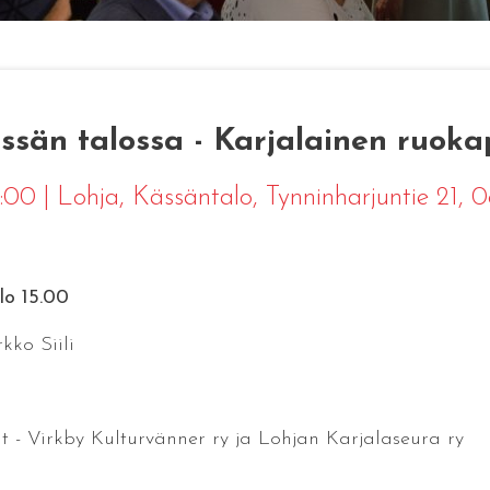
sän talossa - Karjalainen ruoka
7:00
|
Lohja
, Kässäntalo, Tynninharjuntie 21,
lo 15.00
kko Siili
ät - Virkby Kulturvänner ry ja Lohjan Karjalaseura ry