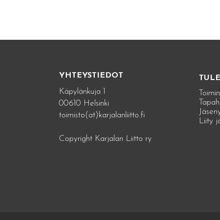
YHTEYSTIEDOT
TUL
Käpylänkuja 1
Toimin
Tapah
00610 Helsinki
Jäseny
toimisto(at)karjalanliitto.fi
Liity 
Copyright Karjalan Liitto ry