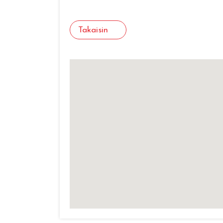
Takaisin