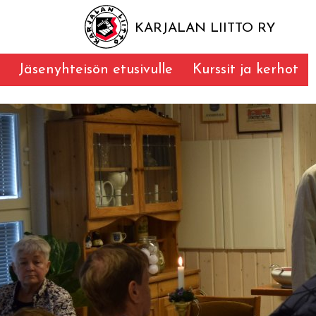
KARJALAN LIITTO RY
Jäsenyhteisön etusivulle
Kurssit ja kerhot