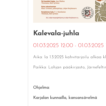
Kalevala-juhla
01.03.2025 12:00 - 01.03.2025
Aika: la 1.3.2025 kahvitarjoilu alkaa k
Paikka: Lohjan pääkirjasto, Järnefeltin
Ohjelma:
Karjalan kunnailla, kansansävelmä