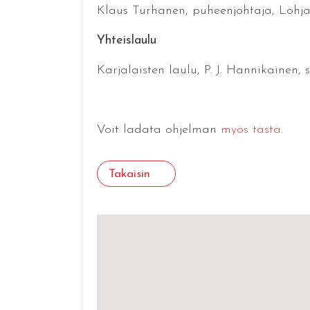
Klaus Turhanen, puheenjohtaja, Lohj
Yhteislaulu
Karjalaisten laulu, P. J. Hannikainen,
Voit ladata ohjelman
myös tästä
.
Takaisin