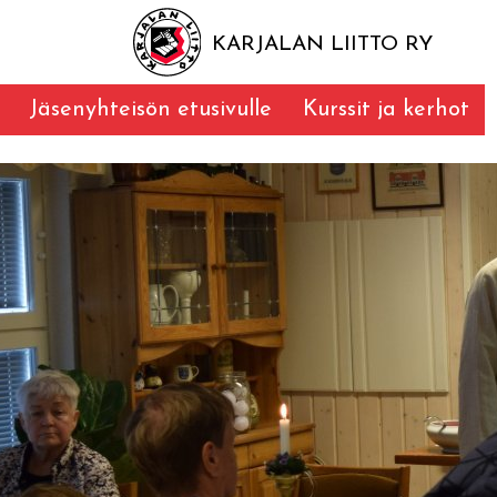
KARJALAN LIITTO RY
Jäsenyhteisön etusivulle
Kurssit ja kerhot