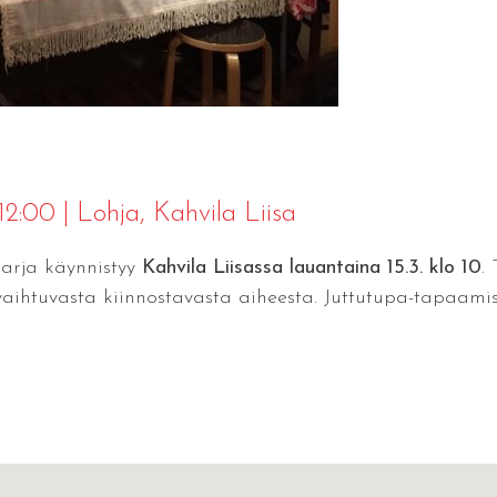
 12:00
|
Lohja
, Kahvila Liisa
sarja käynnistyy
Kahvila Liisassa lauantaina 15.3. klo 10
.
 vaihtuvasta kiinnostavasta aiheesta. Juttutupa-tapaami