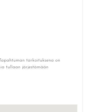
 Tapahtuman tarkoituksena on
sia tullaan järjestämään