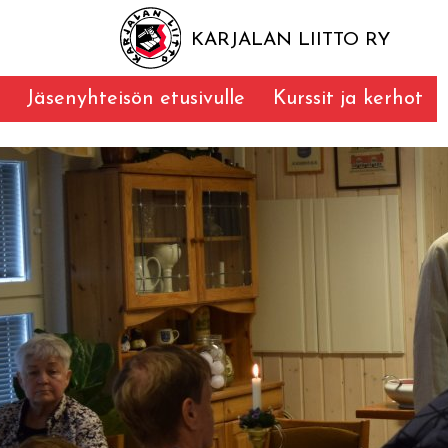
KARJALAN LIITTO RY
Jäsenyhteisön etusivulle
Kurssit ja kerhot