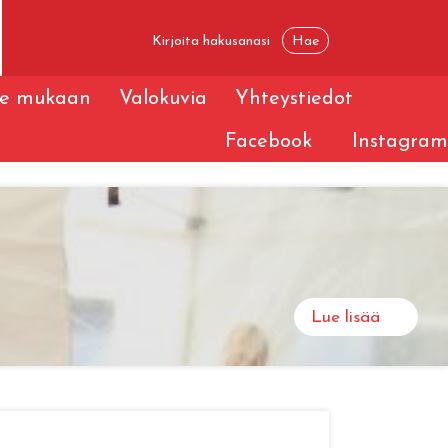
le mukaan
Valokuvia
Yhteystiedot
Facebook
Instagram
Lue lisää