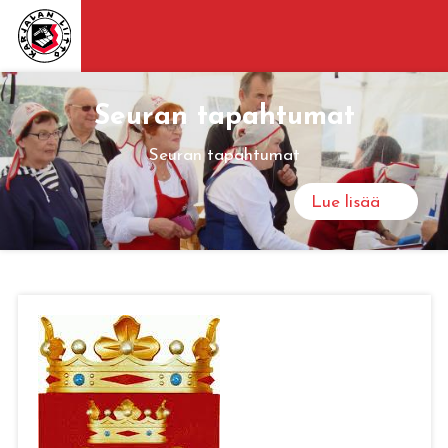
Seuran tapahtumat
Seuran tapahtumat
Lue lisää