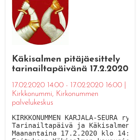
Käkisalmen pitäjäesittely
tarinailtapäivänä 17.2.2020
17.02.2020 14:00 - 17.02.2020 16:00
|
Kirkkonummi
, Kirkonummen
palvelukeskus
Tarinailtapäivä
 ja 
Käkisalmen p
Maanantaina 17.2.2020 klo 14:00 