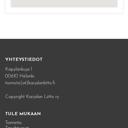
YHTEYSTIEDOT
Käpylänkuja 1
00610 Helsinki
toimisto(at)karjalanliitto.fi
Copyright Karjalan Liitto ry
TULE MUKAAN
Toiminta