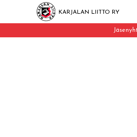
KARJALAN LIITTO RY
Jäsenyht