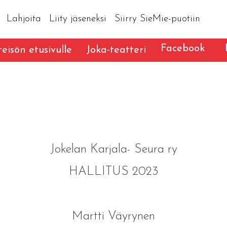
Lahjoita
Liity jäseneksi
Siirry SieMie-puotiin
Facebook
eisön etusivulle
Joka-teatteri
Jokelan Karjala- Seura ry
HALLITUS 2023
Martti Väyrynen