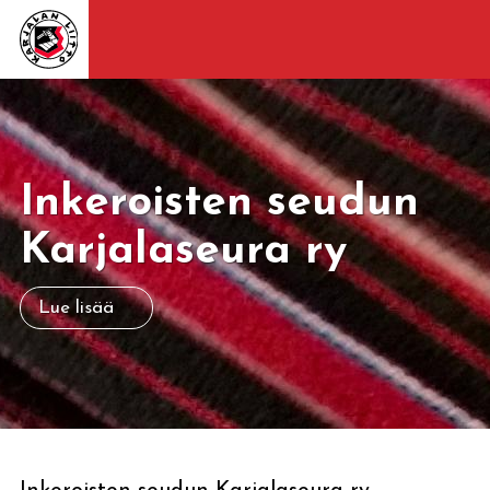
Inkeroisten seudun
Karjalaseura ry
Lue lisää