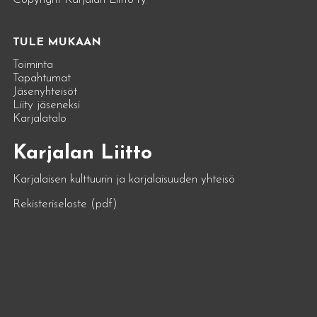
TULE MUKAAN
Toiminta
Tapahtumat
Jäsenyhteisöt
Liity jäseneksi
Karjalatalo
Karjalan Liitto
Karjalaisen kulttuurin ja karjalaisuuden yhteisö
Rekisteriseloste (pdf)