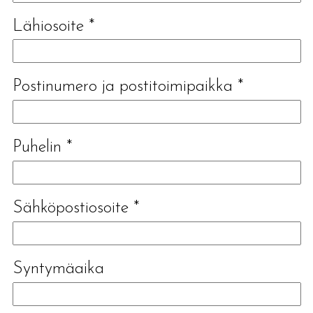
Lähiosoite
*
Postinumero ja postitoimipaikka
*
Puhelin
*
Sähköpostiosoite
*
Syntymäaika