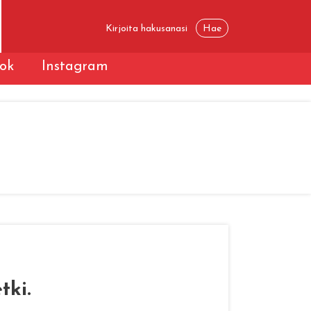
ok
Instagram
tki.