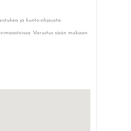
istukea ja kunto-ohjausta.
ärvimaastoissa. Varustus sään mukaan.