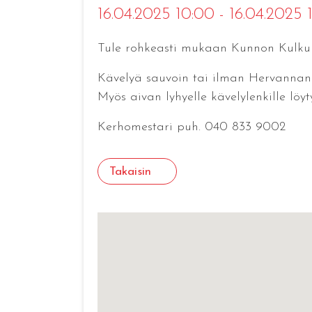
16.04.2025 10:00 - 16.04.2025 
Tule rohkeasti mukaan Kunnon Kulkunie
Kävelyä sauvoin tai ilman Hervannan j
Myös aivan lyhyelle kävelylenkille lö
Kerhomestari puh. 040 833 9002
Takaisin