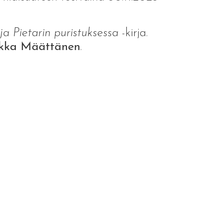
 ja Pietarin puristuksessa
-kirja.
kka Määttänen
.