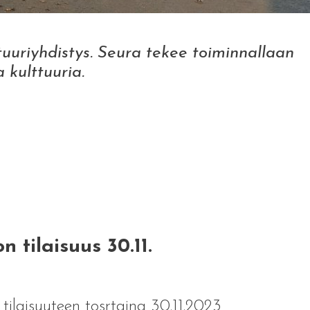
tuuriyhdistys. Seura tekee toiminnallaan
 kulttuuria.
tilaisuus 30.11.
tilaisuuteen tosrtaina 30.11.2023