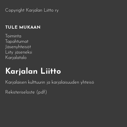
Copyright Karjalan Liitto ry
TULE MUKAAN
Toiminta
Tapahtumat
Jäsenyhteisöt
Liity jäseneksi
Karjalatalo
Karjalan Liitto
Karjalaisen kulttuurin ja karjalaisuuden yhteisö
Rekisteriseloste (pdf)