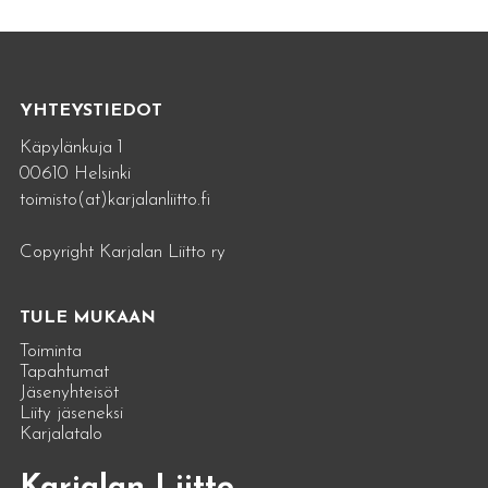
YHTEYSTIEDOT
Käpylänkuja 1
00610 Helsinki
toimisto(at)karjalanliitto.fi
Copyright Karjalan Liitto ry
TULE MUKAAN
Toiminta
Tapahtumat
Jäsenyhteisöt
Liity jäseneksi
Karjalatalo