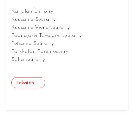
Karjalan Liitto ry
Kuusamo-Seura ry
Kuusamo-Viena-seura ry
Paanajärvi-Tavajärvi-seura ry
Petsamo Seura ry
Porkkalan Parenteesi ry
Salla-seura ry
Takaisin