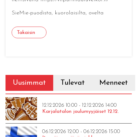
SieMie-puodista, kuorolaisilta, ovelta
Takaisin
Uusimmat
Tulevat
Menneet
12.12.2026 10:00 - 12.12.2026 14:00
Karjalatalon joulumyyjäiset 12.12.
06.12.2026 12:00 - 06.12.2026 15:00