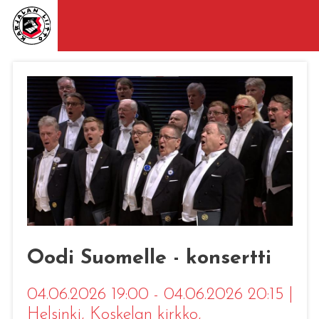
Oodi Suomelle - konsertti
04.06.2026 19:00 - 04.06.2026 20:15
|
Helsinki
, Koskelan kirkko,